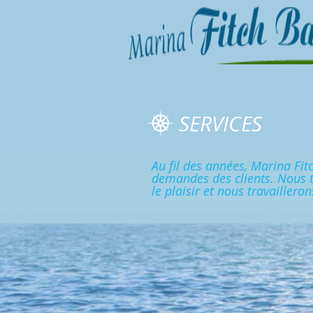
SERVICES
Au fil des années, Marina Fi
demandes des clients. Nous te
le plaisir et nous travailleron