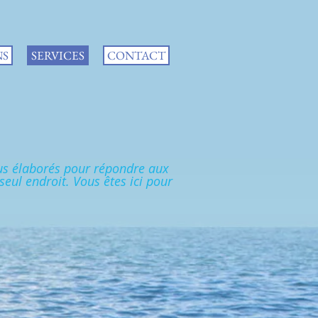
NS
SERVICES
CONTACT
lus élaborés pour répondre aux
eul endroit. Vous êtes ici pour