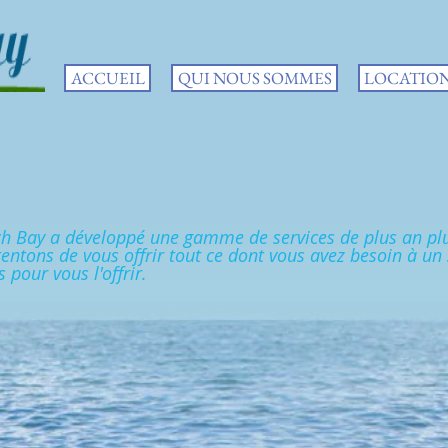
ACCUEIL
QUI NOUS SOMMES
LOCATIO
tch Bay a développé une gamme de services de plus an p
ntons de vous offrir tout ce dont vous avez besoin à un s
s pour vous l'offrir.