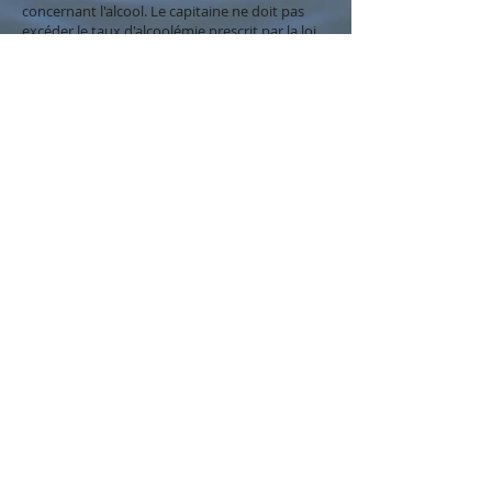
concernant l'alcool. Le capitaine ne doit pas
excéder le taux d'alcoolémie prescrit par la loi.
Les prix sonts sujet a changement sans aucun
préavis.