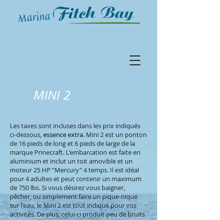
MINI 2
Les taxes sont incluses dans les prix indiqués
ci-dessous,
essence extra
. Mini 2 est un ponton
de 16 pieds de long et 6 pieds de large de la
marque Prinecraft. L'embarcation est faite en
aluminium et inclut un toit amovible et un
moteur 25 HP “Mercury” 4 temps. Il est idéal
pour 4 adultes et peut contenir un maximum
de 750 lbs. Si vous désirez vous baigner,
pêcher, ou simplement faire un pique-nique
sur l'eau, le Mini 2 est tout indiqué pour vos
activités. De plus, celui-ci produit peu de bruits