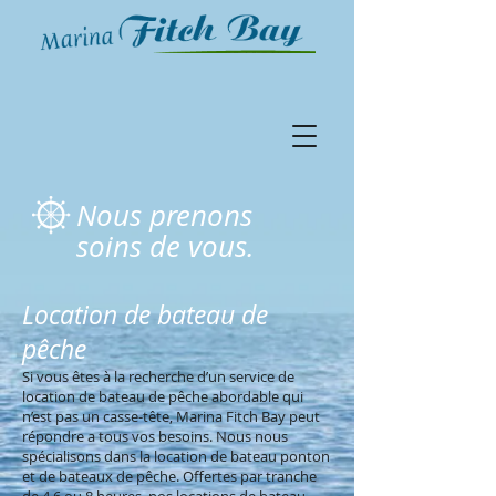
Nous prenons
soins de vous.
Location de bateau de
pêche
Si vous êtes à la recherche d’un service de
location de bateau de pêche abordable qui
n’est pas un casse-tête, Marina Fitch Bay peut
répondre a tous vos besoins. Nous nous
spécialisons dans la location de bateau ponton
et de bateaux de pêche. Offertes par tranche